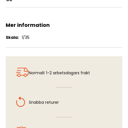
Girls in Action: Chloe (ZLP-GM029)
Mer information
Mer
1/35
information
Normalt 1-2 arbetsdagars frakt
Snabba returer