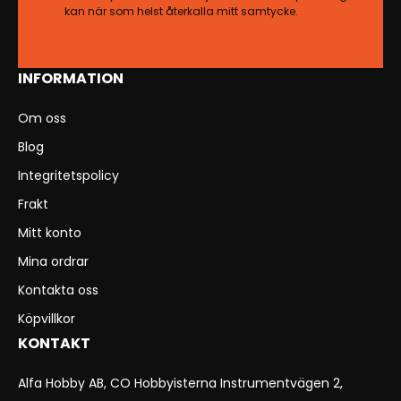
kan när som helst återkalla mitt samtycke.
INFORMATION
Om oss
Blog
Integritetspolicy
Frakt
Mitt konto
Mina ordrar
Kontakta oss
Köpvillkor
KONTAKT
Alfa Hobby AB, CO Hobbyisterna Instrumentvägen 2,