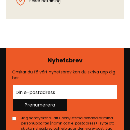
Säker betalning
Nyhetsbrev
Önskar du få vårt nyhetsbrev kan du skriva upp dig
här
Prenumerera
Jag samtycker till att Hobbyisterna behandlar mina
personuppgifter (namn och e-postadress) i syfte att
skicka nyhetsbrev och erbjudanden via e-post. Jag