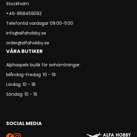
Stockholm
+46-868459092
Telefontid vardagar 09:00-11:00
info@alfahobby.se
order@alfahobby.se
VÅRA BUTIKER
Alphaspels butik för avhämtningar:
Måndag-Fredag: 10 - 19
Lördag: 10 - 18
Söndag: 10 - 16
SOCIAL MEDIA