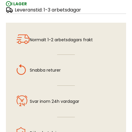
I LAGER
Leveranstid: 1-3 arbetsdagar
Grass Mat -Wild Meadow Ground
Normalt 1-2 arbetsdagars frakt
Snabba returer
Svar inom 24h vardagar