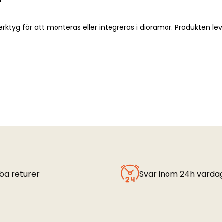
rktyg för att monteras eller integreras i dioramor. Produkten le
ba returer
Svar inom 24h varda