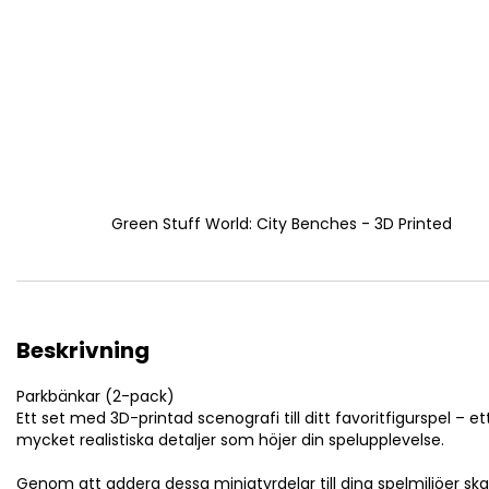
Green Stuff World: City Benches - 3D Printed
Beskrivning
Parkbänkar (2-pack)
Ett set med 3D-printad scenografi till ditt favoritfigurspel – e
mycket realistiska detaljer som höjer din spelupplevelse.
Genom att addera dessa miniatyrdelar till dina spelmiljöer sk