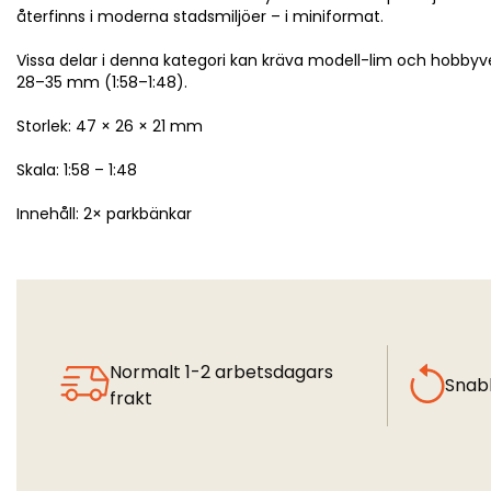
återfinns i moderna stadsmiljöer – i miniformat.
Vissa delar i denna kategori kan kräva modell-lim och hobbyve
28–35 mm (1:58–1:48).
Storlek: 47 × 26 × 21 mm
Skala: 1:58 – 1:48
Innehåll: 2× parkbänkar
Normalt 1-2 arbetsdagars
Snab
frakt