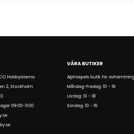
VÅRA BUTIKER
 CO Hobbyisterna
Alphaspels butik för avhämtning
en 2, Stockholm
Måndag-Fredag: 10 - 19
92
Lördag: 10 - 18
agar 09:00-11:00
Söndag: 10 - 16
y.se
by.se