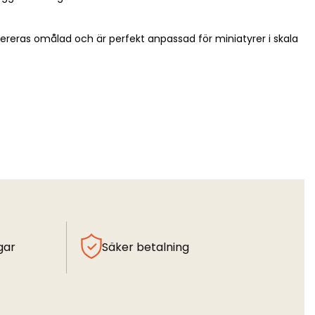
vereras omålad och är perfekt anpassad för miniatyrer i skala
gar
Säker betalning