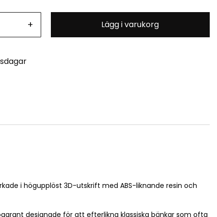
+
Lägg i varukorg
tsdagar
llverkade i högupplöst 3D-utskrift med ABS-liknande resin och
ggrant designade för att efterlikna klassiska bänkar som ofta