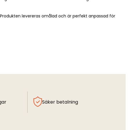
r. Produkten levereras omålad och är perfekt anpassad för
gar
Säker betalning