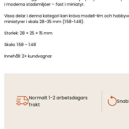
i moderna stadsmiljöer – fast i miniatyr.
Vissa delar i denna kategori kan kräva modell-lim och hobbyve
miniatyrer i skala 28–35 mm (1:58–1:48).
Storlek: 28 × 25 × 15 mm
Skala: 1:58 – 1:48
Innehåll: 2× kundvagnar
Normalt 1-2 arbetsdagars
Snab
frakt