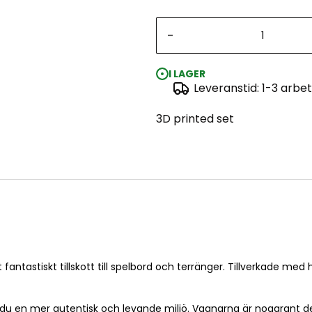
-
I LAGER
Leveranstid: 1-3 arbe
3D printed set
tt fantastiskt tillskott till spelbord och terränger. Tillverkade 
 du en mer autentisk och levande miljö. Vagnarna är noggrant de