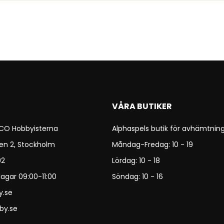
VÅRA BUTIKER
 CO Hobbyisterna
Alphaspels butik för avhämtning
en 2, Stockholm
Måndag-Fredag: 10 - 19
92
Lördag: 10 - 18
agar 09:00-11:00
Söndag: 10 - 16
y.se
by.se