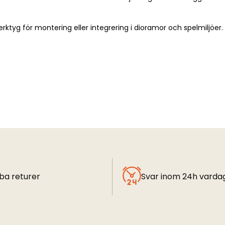
rktyg för montering eller integrering i dioramor och spelmiljöe
ba returer
Svar inom 24h varda