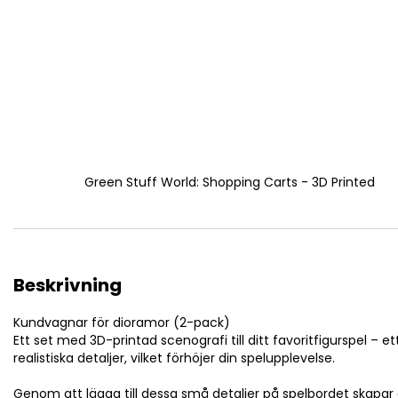
Green Stuff World: Shopping Carts - 3D Printed
Beskrivning
Kundvagnar för dioramor (2-pack)
Ett set med 3D-printad scenografi till ditt favoritfigurspel – e
realistiska detaljer, vilket förhöjer din spelupplevelse.
Genom att lägga till dessa små detaljer på spelbordet skapar