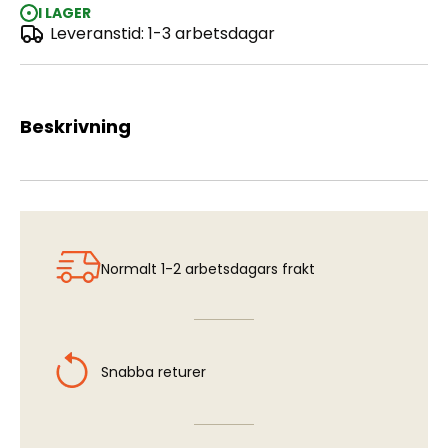
I LAGER
Leveranstid: 1-3 arbetsdagar
Grocer Family 1:24
Beskrivning
Normalt 1-2 arbetsdagars frakt
Snabba returer