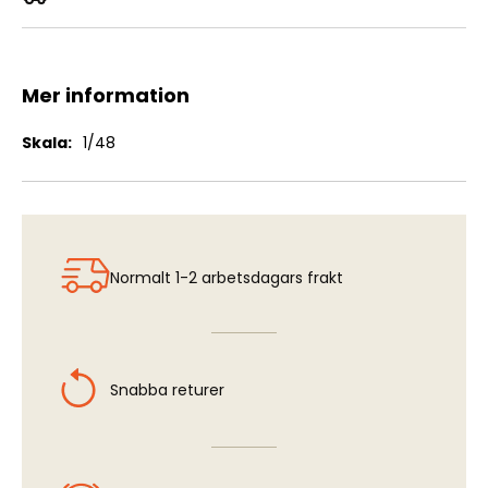
Grumman A-6A / A-6E Intruder
Mer information
Mer
1/48
information
Normalt 1-2 arbetsdagars frakt
Snabba returer