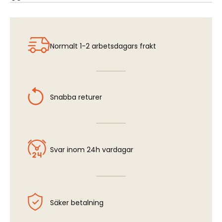
Grumman F-14A Tomcat - Cockpit Set (FUJ)
Normalt 1-2 arbetsdagars frakt
Snabba returer
Svar inom 24h vardagar
Säker betalning