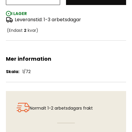
Grumman Wildcat Mk.VI
I LAGER
Leveranstid: 1-3 arbetsdagar
(Endast
2
kvar)
Mer information
Mer
1/72
information
Normalt 1-2 arbetsdagars frakt