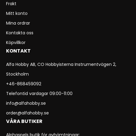
Frakt
Mitt konto
Mina ordrar
Kontakta oss
Köpvillkor
KONTAKT
Alfa Hobby AB, CO Hobbyisterna Instrumentvägen 2,
Stockholm
+46-868459092
Telefontid vardagar 09:00-11:00
info@alfahobby.se
order@alfahobby.se
VÅRA BUTIKER
Alphaspels butik för avhämtningar: