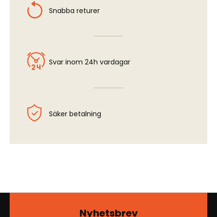
Snabba returer
Svar inom 24h vardagar
Säker betalning
Nyhetsbrev