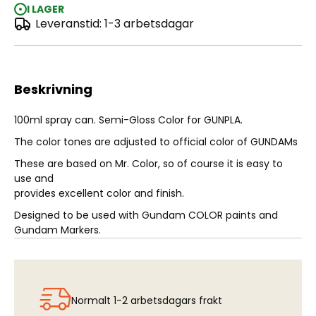
I LAGER
Leveranstid: 1-3 arbetsdagar
Gundam Color Spray - MS Blue (100ml)
Beskrivning
100ml spray can. Semi-Gloss Color for GUNPLA.
The color tones are adjusted to official color of GUNDAMs
These are based on Mr. Color, so of course it is easy to
use and
provides excellent color and finish.
Designed to be used with Gundam COLOR paints and
Gundam Markers.
Normalt 1-2 arbetsdagars frakt