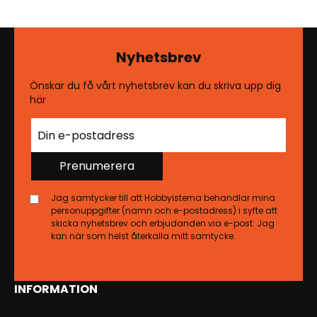
Nyhetsbrev
Önskar du få vårt nyhetsbrev kan du skriva upp dig
här
Prenumerera
Jag samtycker till att Hobbyisterna behandlar mina
personuppgifter (namn och e-postadress) i syfte att
skicka nyhetsbrev och erbjudanden via e-post. Jag
kan när som helst återkalla mitt samtycke.
INFORMATION