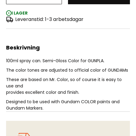
Gundam Color Spray - MS Char's Red (100ml)
I LAGER
Leveranstid: 1-3 arbetsdagar
Beskrivning
100ml spray can. Semi-Gloss Color for GUNPLA.
The color tones are adjusted to official color of GUNDAMs
These are based on Mr. Color, so of course it is easy to
use and
provides excellent color and finish.
Designed to be used with Gundam COLOR paints and
Gundam Markers.