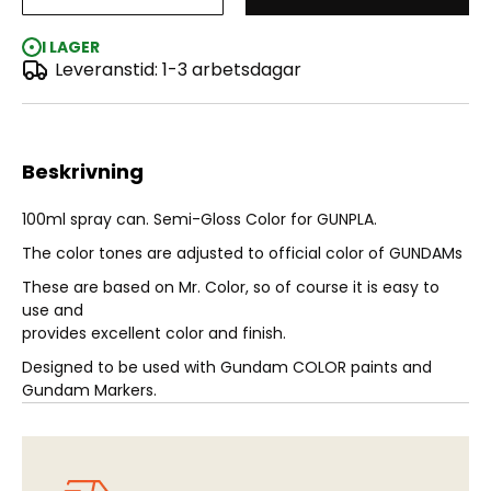
Gundam Color Spray - MS Deep Green (100ml)
I LAGER
Leveranstid: 1-3 arbetsdagar
Beskrivning
100ml spray can. Semi-Gloss Color for GUNPLA.
The color tones are adjusted to official color of GUNDAMs
These are based on Mr. Color, so of course it is easy to
use and
provides excellent color and finish.
Designed to be used with Gundam COLOR paints and
Gundam Markers.