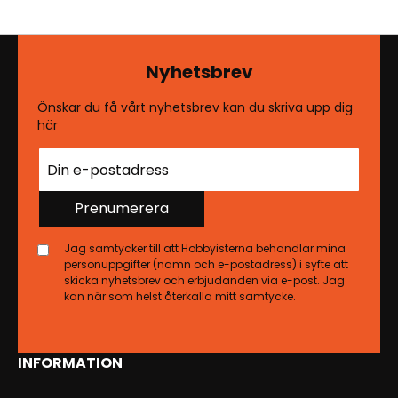
Nyhetsbrev
Önskar du få vårt nyhetsbrev kan du skriva upp dig
här
Prenumerera
Jag samtycker till att Hobbyisterna behandlar mina
personuppgifter (namn och e-postadress) i syfte att
skicka nyhetsbrev och erbjudanden via e-post. Jag
kan när som helst återkalla mitt samtycke.
INFORMATION