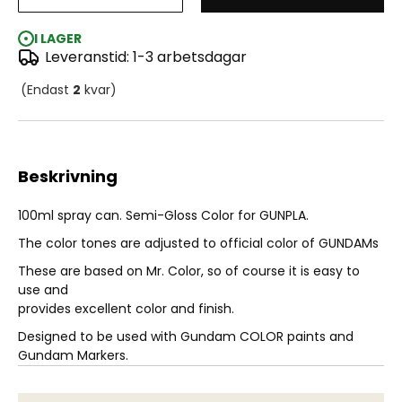
Gundam Color Spray - MS Yellow (100ml)
I LAGER
Leveranstid: 1-3 arbetsdagar
(Endast
2
kvar)
Beskrivning
100ml spray can. Semi-Gloss Color for GUNPLA.
The color tones are adjusted to official color of GUNDAMs
These are based on Mr. Color, so of course it is easy to
use and
provides excellent color and finish.
Designed to be used with Gundam COLOR paints and
Gundam Markers.