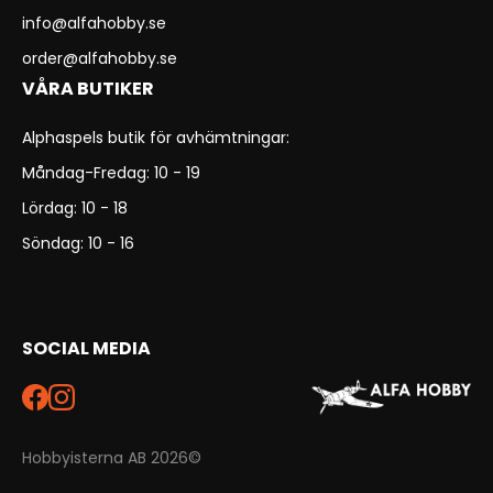
info@alfahobby.se
order@alfahobby.se
VÅRA BUTIKER
Alphaspels butik för avhämtningar:
Måndag-Fredag: 10 - 19
Lördag: 10 - 18
Söndag: 10 - 16
SOCIAL MEDIA
Hobbyisterna AB 2026©