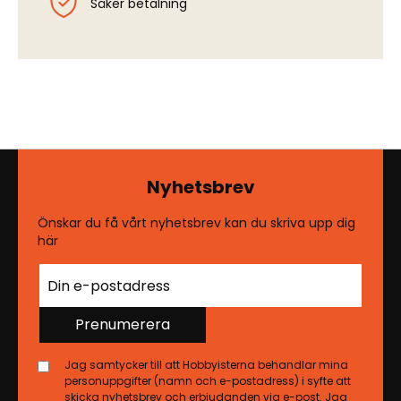
Säker betalning
Nyhetsbrev
Önskar du få vårt nyhetsbrev kan du skriva upp dig
här
Prenumerera
Jag samtycker till att Hobbyisterna behandlar mina
personuppgifter (namn och e-postadress) i syfte att
skicka nyhetsbrev och erbjudanden via e-post. Jag