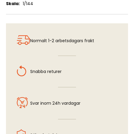
Mer
1/144
information
Normalt 1-2 arbetsdagars frakt
Snabba returer
Svar inom 24h vardagar