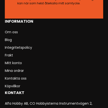
kan när som helst återkalla mitt samtycke.
INFORMATION
Om oss
Blog
Integritetspolicy
Frakt
Mitt konto
Mina ordrar
Kontakta oss
Köpvillkor
KONTAKT
Alfa Hobby AB, CO Hobbyisterna Instrumentvägen 2,