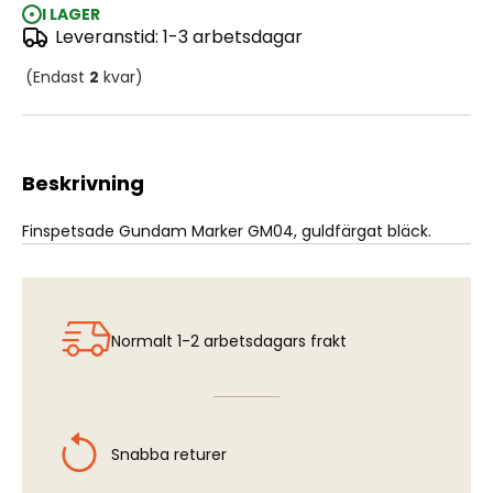
I LAGER
Leveranstid: 1-3 arbetsdagar
Gundam Marker GM04 - Gundam Gold
(Endast
2
kvar)
Beskrivning
Finspetsade Gundam Marker GM04, guldfärgat bläck.
Normalt 1-2 arbetsdagars frakt
Snabba returer