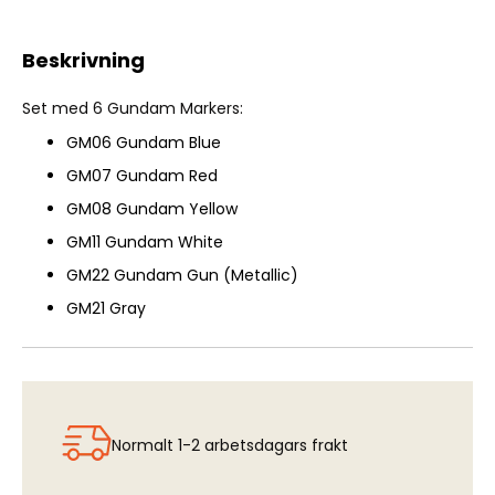
Gundam Marker set GMS-105 Basic Set
Beskrivning
Set med 6 Gundam Markers:
GM06 Gundam Blue
GM07 Gundam Red
GM08 Gundam Yellow
GM11 Gundam White
GM22 Gundam Gun (Metallic)
GM21 Gray
Normalt 1-2 arbetsdagars frakt