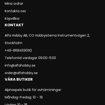
Mina ordrar
Kontakta oss
Köpvillkor
KONTAKT
Alfa Hobby AB, CO Hobbyisterna Instrumentvägen 2,
Stockholm
+46-868459092
Telefontid vardagar 09:00-11:00
info@alfahobby.se
order@alfahobby.se
VÅRA BUTIKER
Alphaspels butik för avhämtningar:
Måndag-Fredag: 10 - 19
Lördag: 10 - 18