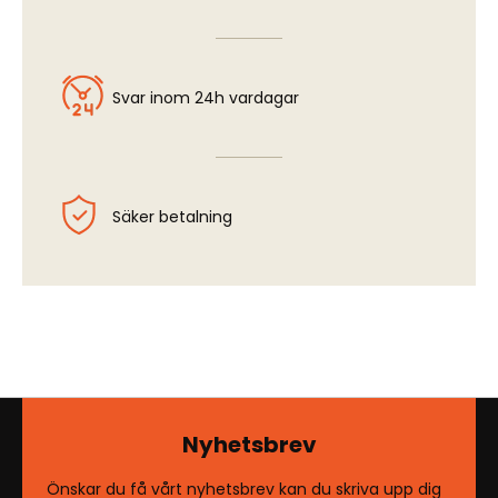
Svar inom 24h vardagar
Säker betalning
Nyhetsbrev
Önskar du få vårt nyhetsbrev kan du skriva upp dig