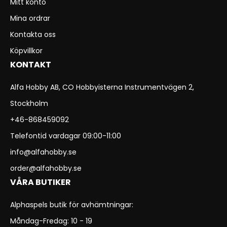
Mitt konto
Mina ordrar
Kontakta oss
Köpvillkor
KONTAKT
Alfa Hobby AB, CO Hobbyisterna Instrumentvägen 2,
Stockholm
+46-868459092
Telefontid vardagar 09:00-11:00
info@alfahobby.se
order@alfahobby.se
VÅRA BUTIKER
Alphaspels butik för avhämtningar:
Måndag-Fredag: 10 - 19