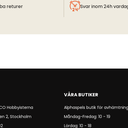
ba returer
Svar inom 24h varda
VÅRA BUTIKER
 CO Hobbyisterna
Alphaspels butik för avhämtning
en 2, Stockholm
Måndag-Fredag: 10 - 19
92
Lördag: 10 - 18