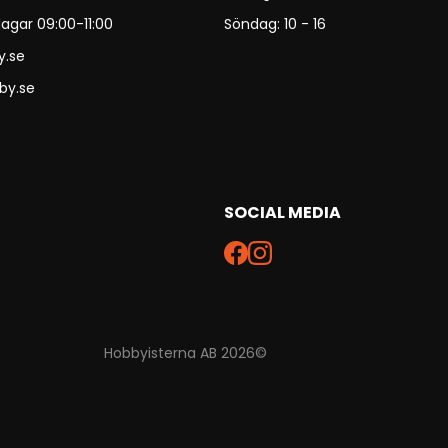
agar 09:00-11:00
Söndag: 10 - 16
y.se
by.se
SOCIAL MEDIA
Hobbyisterna AB 2026©