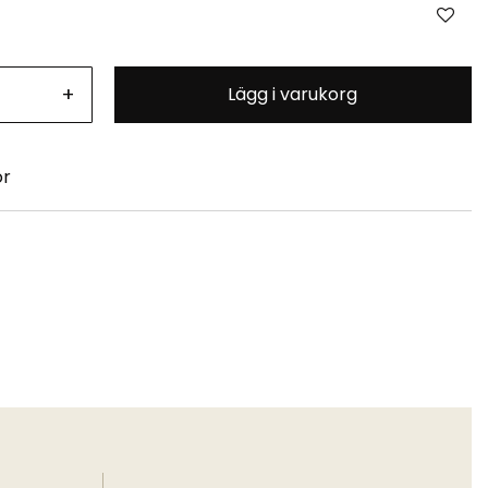
+
Lägg i varukorg
or