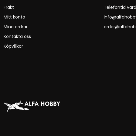
Frakt
Telefontid vard
Mitt konto
info@alfahobb
Mina ordrar
order@alfahob
Kontakta oss
Köpvillkor