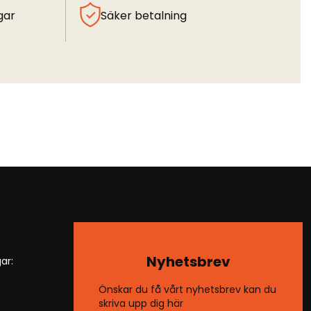
gar
Säker betalning
Nyhetsbrev
ar:
Önskar du få vårt nyhetsbrev kan du
skriva upp dig här