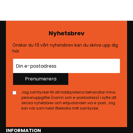
Nyhetsbrev
Önskar du få vårt nyhetsbrev kan du skriva upp dig
här
Prenumerera
Jag samtycker till att Hobbyisterna behandlar mina
personuppgifter (namn och e-postadress) i syfte att
skicka nyhetsbrev och erbjudanden via e-post. Jag
kan när som helst återkalla mitt samtycke.
INFORMATION