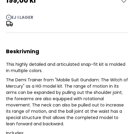
199,00 kr
HG Demi Trainer 1/144
EJ I LAGER
Beskrivning
This highly detailed and articulated snap-fit kit is molded
in multiple colors.
The Demi Trainer from "Mobile Suit Gundam: The Witch of
Mercury" as a HG model kit. The range of motion in its
arms can be expanded by pulling out the shoulder joint;
the forearms are also equipped with rotational
movement. The neck can also be pulled out to increase
its range of motion, and the ball joint at the waist has a
special structure that allows the completed model to
lean forward and backward.
Includes: