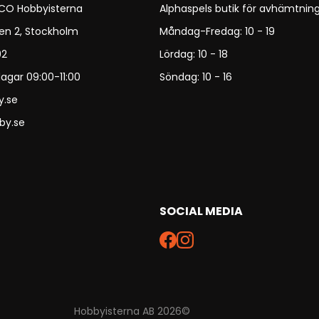
 CO Hobbyisterna
Alphaspels butik för avhämtning
en 2, Stockholm
Måndag-Fredag: 10 - 19
92
Lördag: 10 - 18
agar 09:00-11:00
Söndag: 10 - 16
y.se
by.se
SOCIAL MEDIA
Hobbyisterna AB 2026©