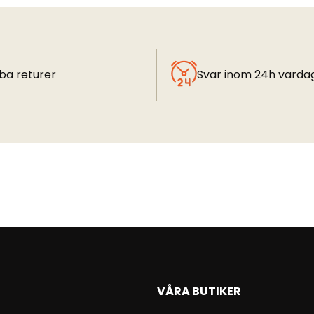
ba returer
Svar inom 24h varda
VÅRA BUTIKER