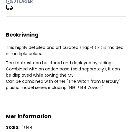
EJ I LAGER
HG Tickbalang 1/144
Beskrivning
This highly detailed and articulated snap-fit kit is molded
in multiple colors.
The footrest can be stored and deployed by sliding it.
Combined with an action base (sold separately), it can
be displayed while towing the MS.
Can be combined with other "The Witch from Mercury"
plastic model series including "HG 1/144 Zowort".
Mer information
Mer
1/144