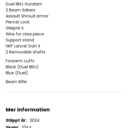
Duel Blitz Gundam
2 Beam Sabers
Assault Shroud armor
Piercer Lock
Gleipnir II
Wire for claw piece
Support stand
HKP Lancer Dart II
2 Removable shafts
Forearm cuffs
Black (Duel Blitz)
Blue (Duel)
Beam Rifle
Mer information
Mer
2024
information
1/144