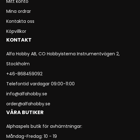
Mitt konto
Mina ordrar
Kontakta oss
Köpvillkor
KONTAKT
Alfa Hobby AB, CO Hobbyisterna Instrumentvägen 2,
Stockholm
+46-868459092
Telefontid vardagar 09:00-11:00
info@alfahobby.se
order@alfahobby.se
VÅRA BUTIKER
Alphaspels butik för avhämtningar:
Måndag-Fredag: 10 - 19