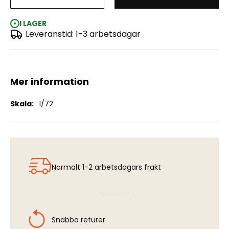
Higgins LCVP
I LAGER
Leveranstid: 1-3 arbetsdagar
Mer information
Mer
1/72
information
Normalt 1-2 arbetsdagars frakt
Snabba returer