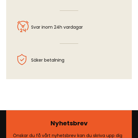
Svar inom 24h vardagar
Säker betalning
Nyhetsbrev
Önskar du få vårt nyhetsbrev kan du skriva upp dig