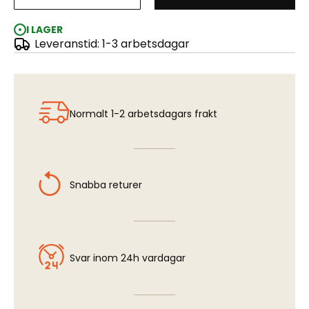
Fine Pivot Drill Bit 1.1mm (Shank Dia. 1.5mm
I LAGER
Leveranstid: 1-3 arbetsdagar
Normalt 1-2 arbetsdagars frakt
Snabba returer
Svar inom 24h vardagar