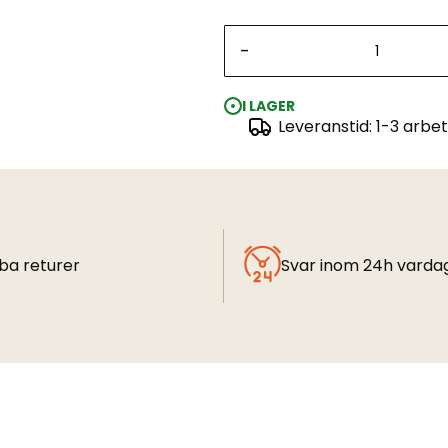
-
I LAGER
Leveranstid: 1-3 arbe
ba returer
Svar inom 24h varda