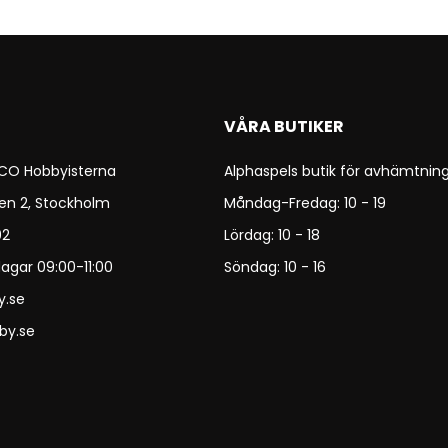
VÅRA BUTIKER
 CO Hobbyisterna
Alphaspels butik för avhämtning
en 2, Stockholm
Måndag-Fredag: 10 - 19
92
Lördag: 10 - 18
agar 09:00-11:00
Söndag: 10 - 16
y.se
by.se