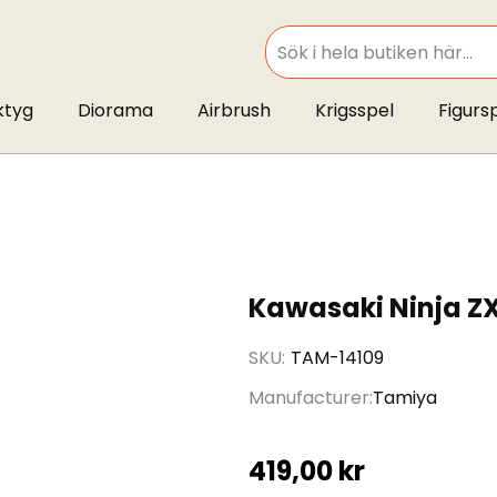
SEARCH
ktyg
Diorama
Airbrush
Krigsspel
Figurs
Kawasaki Ninja ZX
SKU
TAM-14109
Manufacturer
Tamiya
419,00 kr