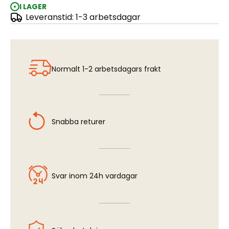
I LAGER
Leveranstid: 1-3 arbetsdagar
ModelCraft - Skruvtving 75mm
Normalt 1-2 arbetsdagars frakt
Snabba returer
Svar inom 24h vardagar