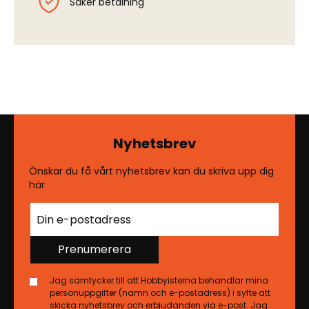
Säker betalning
Nyhetsbrev
Önskar du få vårt nyhetsbrev kan du skriva upp dig
här
Prenumerera
Jag samtycker till att Hobbyisterna behandlar mina
personuppgifter (namn och e-postadress) i syfte att
skicka nyhetsbrev och erbjudanden via e-post. Jag