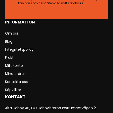
kan när som helst återkalla mitt samtycke.
INFORMATION
Om oss
Blog
Integritetspolicy
Frakt
Mitt konto
Mina ordrar
Kontakta oss
Köpvillkor
KONTAKT
Alfa Hobby AB, CO Hobbyisterna Instrumentvägen 2,