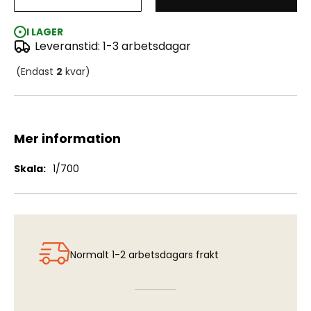
HMS Repulse, HMS Renown 1:700
I LAGER
Leveranstid: 1-3 arbetsdagar
(Endast
2
kvar)
Mer information
Mer
1/700
information
Normalt 1-2 arbetsdagars frakt