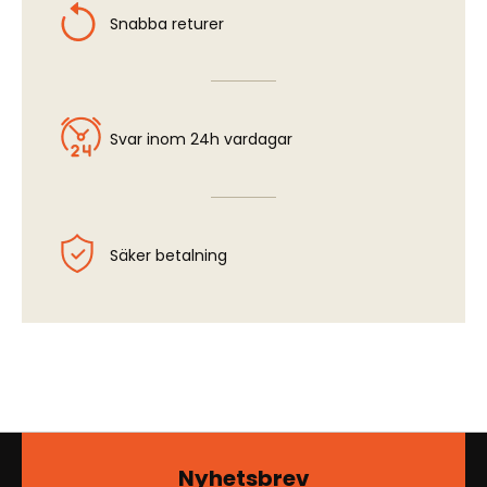
Snabba returer
Svar inom 24h vardagar
Säker betalning
Nyhetsbrev