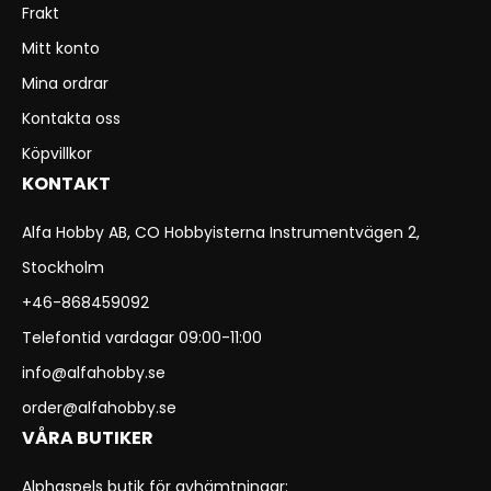
Frakt
Mitt konto
Mina ordrar
Kontakta oss
Köpvillkor
KONTAKT
Alfa Hobby AB, CO Hobbyisterna Instrumentvägen 2,
Stockholm
+46-868459092
Telefontid vardagar 09:00-11:00
info@alfahobby.se
order@alfahobby.se
VÅRA BUTIKER
Alphaspels butik för avhämtningar: