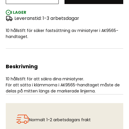
Holding Pins for AK9565 Handle Support (10)
I LAGER
Leveranstid: 1-3 arbetsdagar
10 hållstift för säker fastsättning av miniatyrer i AK9565-
handtaget.
Beskrivning
10 hållstift för att säkra dina miniatyrer.
För att sätta i klämmorna i AK9565-handtaget måste de
delas på mitten längs de markerade linjerna.
Normalt 1-2 arbetsdagars frakt