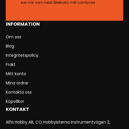
kan när som helst återkalla mitt samtycke.
INFORMATION
Om oss
Blog
Integritetspolicy
Frakt
Mitt konto
Mina ordrar
Kontakta oss
Köpvillkor
KONTAKT
Alfa Hobby AB, CO Hobbyisterna Instrumentvägen 2,