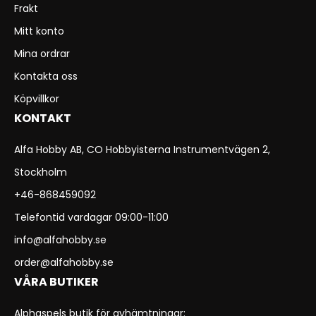
Frakt
Mitt konto
Mina ordrar
Kontakta oss
Köpvillkor
KONTAKT
Alfa Hobby AB, CO Hobbyisterna Instrumentvägen 2,
Stockholm
+46-868459092
Telefontid vardagar 09:00-11:00
info@alfahobby.se
order@alfahobby.se
VÅRA BUTIKER
Alphaspels butik för avhämtningar: