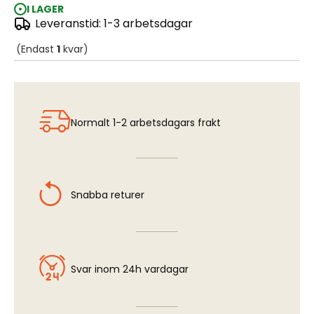
I LAGER
Leveranstid: 1-3 arbetsdagar
IJAAF #31 Cha Kasshoku (Tea color)
(Endast
1
kvar)
Normalt 1-2 arbetsdagars frakt
Snabba returer
Svar inom 24h vardagar