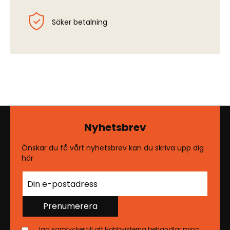
Säker betalning
Nyhetsbrev
Önskar du få vårt nyhetsbrev kan du skriva upp dig
här
Prenumerera
Jag samtycker till att Hobbyisterna behandlar mina