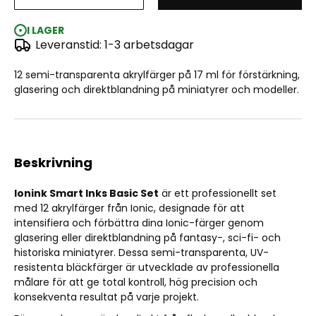
IONIC Ionink Smart Inks Basic Set (12x17ml)
I LAGER
Leveranstid: 1-3 arbetsdagar
12 semi-transparenta akrylfärger på 17 ml för förstärkning,
glasering och direktblandning på miniatyrer och modeller.
Beskrivning
Ionink Smart Inks Basic Set
är ett professionellt set
med 12 akrylfärger från Ionic, designade för att
intensifiera och förbättra dina Ionic-färger genom
glasering eller direktblandning på fantasy-, sci-fi- och
historiska miniatyrer. Dessa semi-transparenta, UV-
resistenta bläckfärger är utvecklade av professionella
målare för att ge total kontroll, hög precision och
konsekventa resultat på varje projekt.