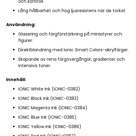
och kontroll.
Lång hållbarhet och hög ljusresistens när de torkat.
Användning:
Glasering och färgförstärkning på miniatyrer och
figurer.
Direktblandning med Ionic Smart Colors-akrylfärger.
Skapande av rena färgövergångar, gradienter och
intensiva toner.
Innehåll:
IONIC White Ink (IONIC-0382)
IONIC Black Ink (IONIC-0383)
IONIC Magenta Ink (IONIC-0384)
IONIC Blue Ink (IONIC-0385)
IONIC Yellow Ink (IONIC-0386)