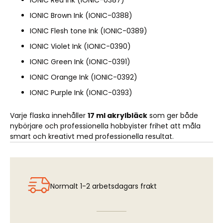
IONIC Red Ink (IONIC-0387)
IONIC Brown Ink (IONIC-0388)
IONIC Flesh tone Ink (IONIC-0389)
IONIC Violet Ink (IONIC-0390)
IONIC Green Ink (IONIC-0391)
IONIC Orange Ink (IONIC-0392)
IONIC Purple Ink (IONIC-0393)
Varje flaska innehåller
17 ml akrylbläck
som ger både
nybörjare och professionella hobbyister frihet att måla
smart och kreativt med professionella resultat.
Normalt 1-2 arbetsdagars frakt