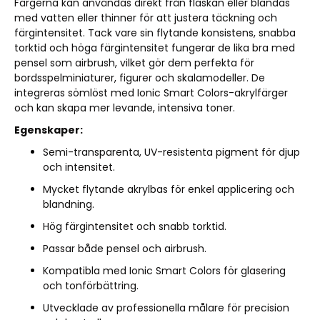
Färgerna kan användas direkt från flaskan eller blandas
med vatten eller thinner för att justera täckning och
färgintensitet. Tack vare sin flytande konsistens, snabba
torktid och höga färgintensitet fungerar de lika bra med
pensel som airbrush, vilket gör dem perfekta för
bordsspelminiaturer, figurer och skalamodeller. De
integreras sömlöst med Ionic Smart Colors-akrylfärger
och kan skapa mer levande, intensiva toner.
Egenskaper:
Semi-transparenta, UV-resistenta pigment för djup
och intensitet.
Mycket flytande akrylbas för enkel applicering och
blandning.
Hög färgintensitet och snabb torktid.
Passar både pensel och airbrush.
Kompatibla med Ionic Smart Colors för glasering
och tonförbättring.
Utvecklade av professionella målare för precision