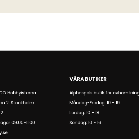
VÅRA BUTIKER
 CO Hobbyisterna
Alphaspels butik för avhämtning
en 2, Stockholm
Måndag-Fredag: 10 - 19
92
Lördag: 10 - 18
agar 09:00-11:00
Söndag: 10 - 16
y.se