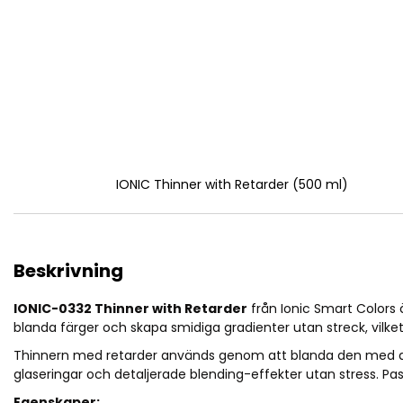
IONIC Thinner with Retarder (500 ml)
Beskrivning
IONIC-0332 Thinner with Retarder
från Ionic Smart Colors 
blanda färger och skapa smidiga gradienter utan streck, vilke
Thinnern med retarder används genom att blanda den med akryl
glaseringar och detaljerade blending-effekter utan stress. Pas
Egenskaper: