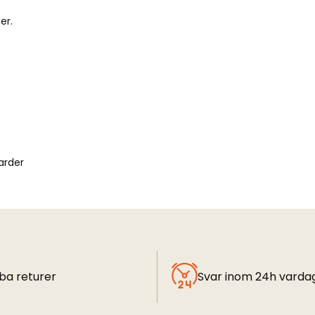
er.
arder
ba returer
Svar inom 24h varda