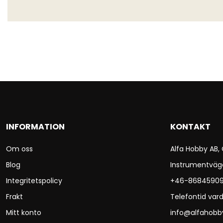
INFORMATION
KONTAKT
Om oss
Alfa Hobby AB,
Blog
Instrumentväg
Integritetspolicy
+46-8684590
Frakt
Telefontid vard
Mitt konto
info@alfahobb