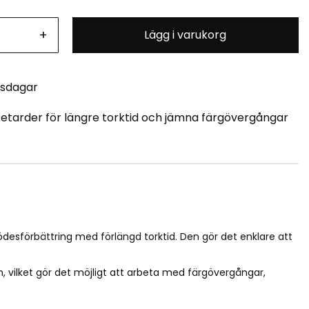
+
Lägg i varukorg
tsdagar
 Retarder för längre torktid och jämna färgövergångar
ödesförbättring med förlängd torktid. Den gör det enklare att
 vilket gör det möjligt att arbeta med färgövergångar,