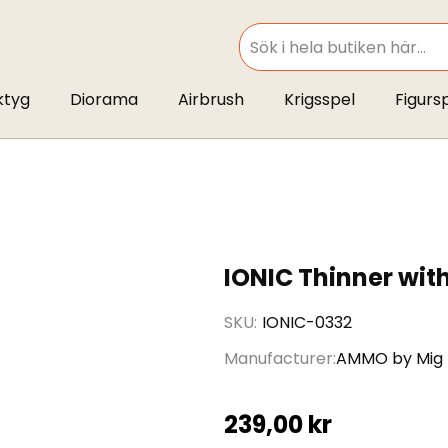
SEARCH
ktyg
Diorama
Airbrush
Krigsspel
Figurs
IONIC Thinner wit
SKU
IONIC-0332
Manufacturer
AMMO by Mig
239,00 kr