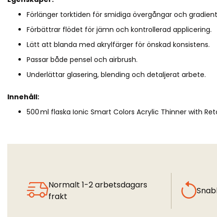
Förlänger torktiden för smidiga övergångar och gradient
Förbättrar flödet för jämn och kontrollerad applicering.
Lätt att blanda med akrylfärger för önskad konsistens.
Passar både pensel och airbrush.
Underlättar glasering, blending och detaljerat arbete.
Innehåll:
500 ml flaska Ionic Smart Colors Acrylic Thinner with Ret
Normalt 1-2 arbetsdagars
Snab
frakt