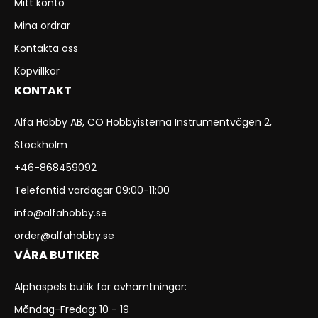
Mitt konto
Mina ordrar
Kontakta oss
Köpvillkor
KONTAKT
Alfa Hobby AB, CO Hobbyisterna Instrumentvägen 2,
Stockholm
+46-868459092
Telefontid vardagar 09:00-11:00
info@alfahobby.se
order@alfahobby.se
VÅRA BUTIKER
Alphaspels butik för avhämtningar:
Måndag-Fredag: 10 - 19