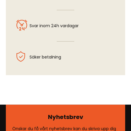
Svar inom 24h vardagar
Säker betalning
Nyhetsbrev
Önskar du få vårt nyhetsbrev kan du skriva upp dig