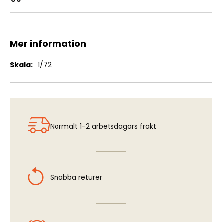
J35A/B Draken - Conversion Set
Mer information
Mer
1/72
information
Normalt 1-2 arbetsdagars frakt
Snabba returer