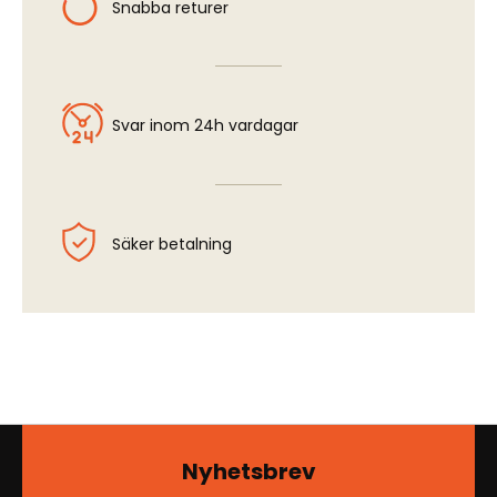
Snabba returer
Svar inom 24h vardagar
Säker betalning
Nyhetsbrev