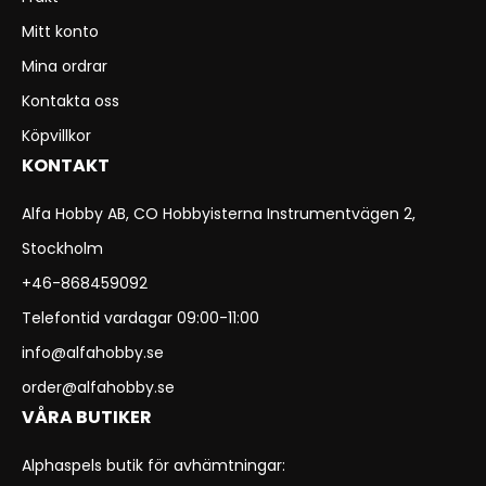
Mitt konto
Mina ordrar
Kontakta oss
Köpvillkor
KONTAKT
Alfa Hobby AB, CO Hobbyisterna Instrumentvägen 2,
Stockholm
+46-868459092
Telefontid vardagar 09:00-11:00
info@alfahobby.se
order@alfahobby.se
VÅRA BUTIKER
Alphaspels butik för avhämtningar: