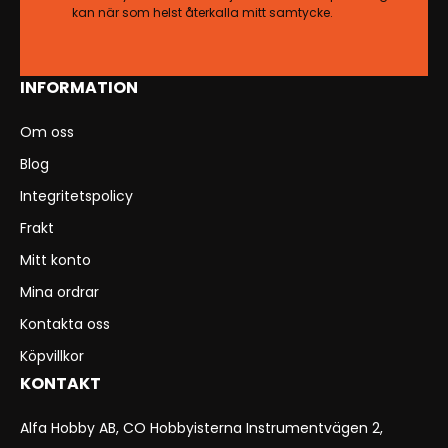
kan när som helst återkalla mitt samtycke.
INFORMATION
Om oss
Blog
Integritetspolicy
Frakt
Mitt konto
Mina ordrar
Kontakta oss
Köpvillkor
KONTAKT
Alfa Hobby AB, CO Hobbyisterna Instrumentvägen 2,