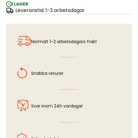
I LAGER
Leveranstid: 1-3 arbetsdagar
Jaguar GR1/GR3 Starter Kit 1:48
Normalt 1-2 arbetsdagars frakt
Snabba returer
Svar inom 24h vardagar