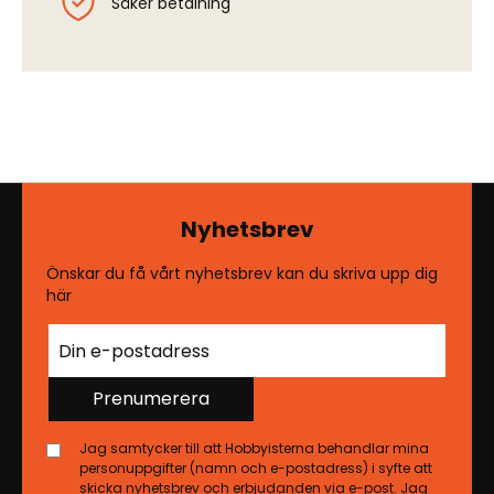
Säker betalning
Nyhetsbrev
Önskar du få vårt nyhetsbrev kan du skriva upp dig
här
Prenumerera
Jag samtycker till att Hobbyisterna behandlar mina
personuppgifter (namn och e-postadress) i syfte att
skicka nyhetsbrev och erbjudanden via e-post. Jag