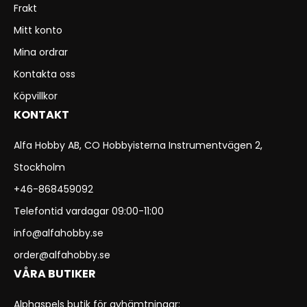
Frakt
Mitt konto
Mina ordrar
Kontakta oss
Köpvillkor
KONTAKT
Alfa Hobby AB, CO Hobbyisterna Instrumentvägen 2,
Stockholm
+46-868459092
Telefontid vardagar 09:00-11:00
info@alfahobby.se
order@alfahobby.se
VÅRA BUTIKER
Alphaspels butik för avhämtningar: