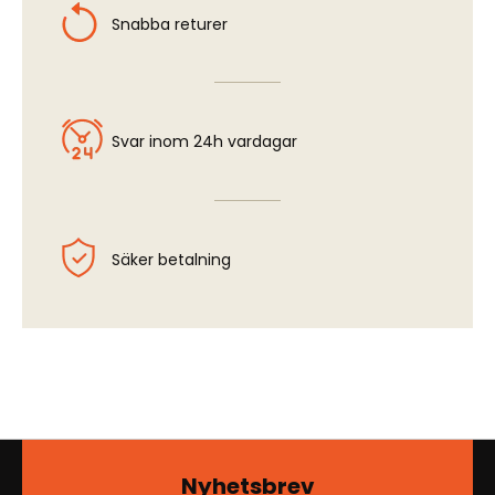
Snabba returer
Svar inom 24h vardagar
Säker betalning
Nyhetsbrev