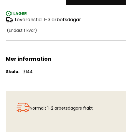
Japanese Seats (8 pcs)
I LAGER
Leveranstid: 1-3 arbetsdagar
(Endast
1
kvar)
Mer information
Mer
1/144
information
Normalt 1-2 arbetsdagars frakt