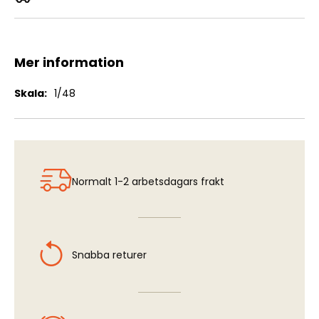
JAS39 Gripen - Ladder (Pre Painted)
Mer information
Mer
1/48
information
Normalt 1-2 arbetsdagars frakt
Snabba returer