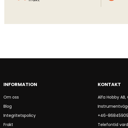
INFORMATION
KONTAKT
Om oss
Alfa Hobby AB,
Blog
Instrumentväg
Integritetspolicy
+46-8684590
Frakt
Telefontid vard