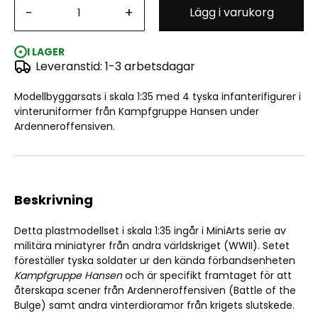
-
+
Lägg i varukorg
Kampfgruppe Hansen. Battle of the Bulge 1:35
I LAGER
Leveranstid: 1-3 arbetsdagar
Modellbyggarsats i skala 1:35 med 4 tyska infanterifigurer i
vinteruniformer från Kampfgruppe Hansen under
Ardenneroffensiven.
Beskrivning
Detta plastmodellset i skala 1:35 ingår i MiniArts serie av
militära miniatyrer från andra världskriget (WWII). Setet
föreställer tyska soldater ur den kända förbandsenheten
Kampfgruppe Hansen
och är specifikt framtaget för att
återskapa scener från Ardenneroffensiven (Battle of the
Bulge) samt andra vinterdioramor från krigets slutskede.