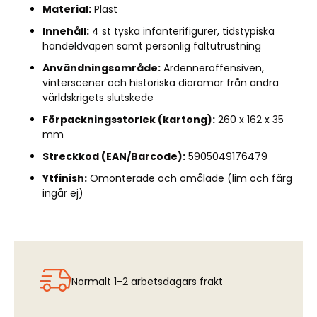
Material:
Plast
Innehåll:
4 st tyska infanterifigurer, tidstypiska
handeldvapen samt personlig fältutrustning
Användningsområde:
Ardenneroffensiven,
vinterscener och historiska dioramor från andra
världskrigets slutskede
Förpackningsstorlek (kartong):
260 x 162 x 35
mm
Streckkod (EAN/Barcode):
5905049176479
Ytfinish:
Omonterade och omålade (lim och färg
ingår ej)
Normalt 1-2 arbetsdagars frakt