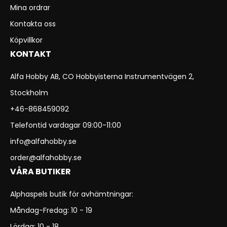
Mina ordrar
Kontakta oss
Köpvillkor
KONTAKT
Alfa Hobby AB, CO Hobbyisterna Instrumentvägen 2,
Stockholm
+46-868459092
Telefontid vardagar 09:00-11:00
info@alfahobby.se
order@alfahobby.se
VÅRA BUTIKER
Alphaspels butik för avhämtningar:
Måndag-Fredag: 10 - 19
Lördag: 10 - 18