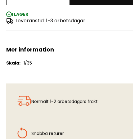
Land Rover Series III 109 "Guardia Civil"
I LAGER
Leveranstid: 1-3 arbetsdagar
Mer information
Mer
1/35
information
Normalt 1-2 arbetsdagars frakt
Snabba returer