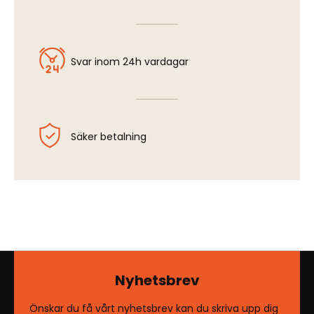
Svar inom 24h vardagar
Säker betalning
Nyhetsbrev
Önskar du få vårt nyhetsbrev kan du skriva upp dig