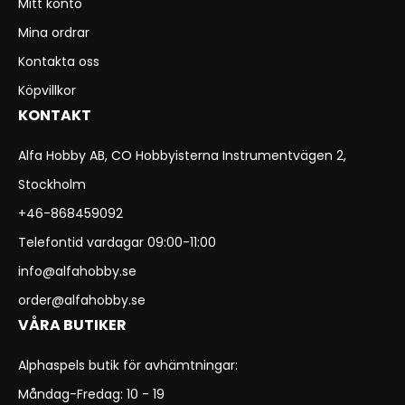
Mitt konto
Mina ordrar
Kontakta oss
Köpvillkor
KONTAKT
Alfa Hobby AB, CO Hobbyisterna Instrumentvägen 2,
Stockholm
+46-868459092
Telefontid vardagar 09:00-11:00
info@alfahobby.se
order@alfahobby.se
VÅRA BUTIKER
Alphaspels butik för avhämtningar:
Måndag-Fredag: 10 - 19