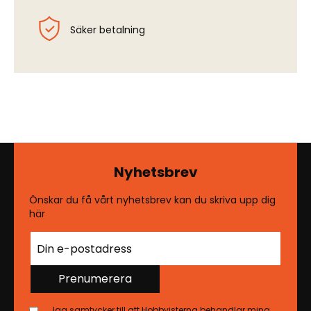
Säker betalning
Nyhetsbrev
Önskar du få vårt nyhetsbrev kan du skriva upp dig
här
Prenumerera
Jag samtycker till att Hobbyisterna behandlar mina