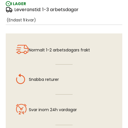
I LAGER
Leveranstid: 1-3 arbetsdagar
Leopard 2A4M CAN 1:35
(Endast
1
kvar)
Normalt 1-2 arbetsdagars frakt
Snabba returer
Svar inom 24h vardagar