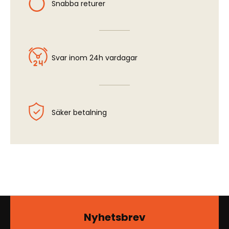
Snabba returer
Svar inom 24h vardagar
Säker betalning
Nyhetsbrev