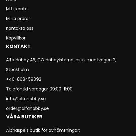
Mitt konto
Mina ordrar
Kontakta oss
Köpvillkor
KONTAKT
Alfa Hobby AB, CO Hobbyisterna Instrumentvägen 2,
Stockholm
+46-868459092
Telefontid vardagar 09:00-11:00
info@alfahobby.se
order@alfahobby.se
VÅRA BUTIKER
Alphaspels butik för avhämtningar: