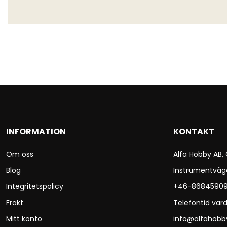
INFORMATION
KONTAKT
Om oss
Alfa Hobby AB,
Blog
Instrumentväg
Integritetspolicy
+46-8684590
Frakt
Telefontid vard
Mitt konto
info@alfahobb