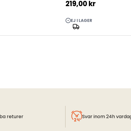
219,00 kr
EJ I LAGER
ba returer
Svar inom 24h varda