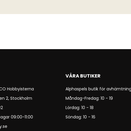
VÅRA BUTIKER
 CO Hobbyisterna
Alphaspels butik för avhämtning
en 2, Stockholm
Måndag-Fredag: 10 - 19
92
Lördag: 10 - 18
agar 09:00-11:00
Söndag: 10 - 16
y.se