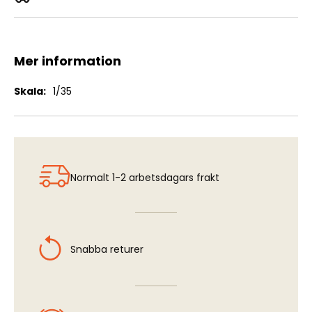
M1114 Up-Armored Tactical Vehicle
Mer information
Mer
1/35
information
Normalt 1-2 arbetsdagars frakt
Snabba returer