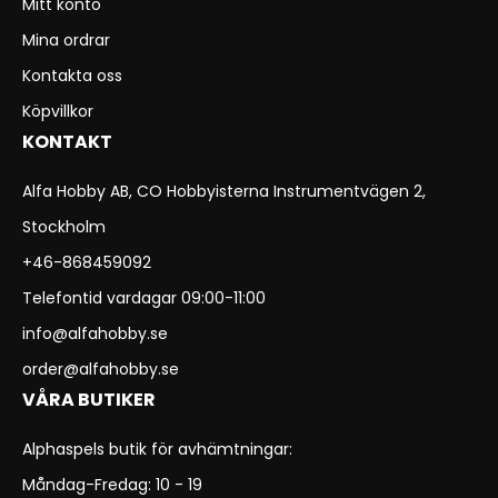
Mitt konto
Mina ordrar
Kontakta oss
Köpvillkor
KONTAKT
Alfa Hobby AB, CO Hobbyisterna Instrumentvägen 2,
Stockholm
+46-868459092
Telefontid vardagar 09:00-11:00
info@alfahobby.se
order@alfahobby.se
VÅRA BUTIKER
Alphaspels butik för avhämtningar:
Måndag-Fredag: 10 - 19