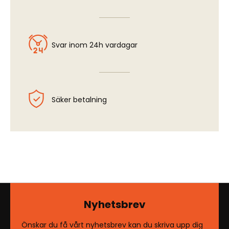
Svar inom 24h vardagar
Säker betalning
Nyhetsbrev
Önskar du få vårt nyhetsbrev kan du skriva upp dig