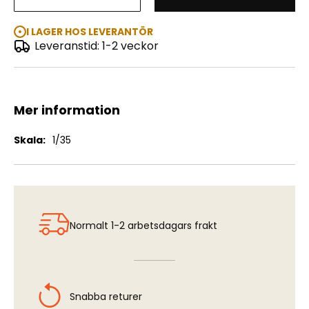
M1115 Enchanched Armament Carrier
I LAGER HOS LEVERANTÖR
Leveranstid: 1-2 veckor
Mer information
Mer
1/35
information
Normalt 1-2 arbetsdagars frakt
Snabba returer