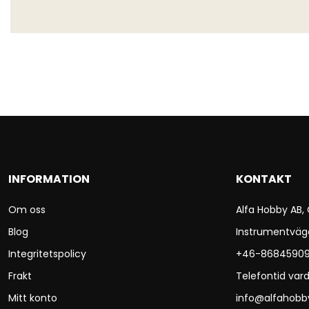
INFORMATION
KONTAKT
Om oss
Alfa Hobby AB,
Blog
Instrumentväg
Integritetspolicy
+46-8684590
Frakt
Telefontid vard
Mitt konto
info@alfahobb