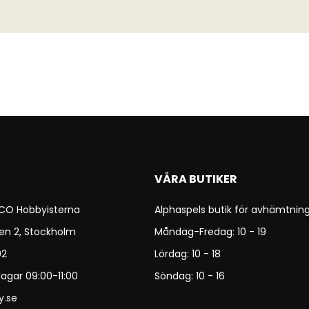
VÅRA BUTIKER
 CO Hobbyisterna
Alphaspels butik för avhämtning
en 2, Stockholm
Måndag-Fredag: 10 - 19
92
Lördag: 10 - 18
agar 09:00-11:00
Söndag: 10 - 16
y.se