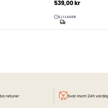
539,00 kr
EJ I LAGER
ba returer
Svar inom 24h varda